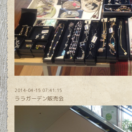
2014-04-15 07:41:15
ララガーデン販売会