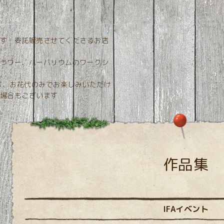
す 委託販売させてくださるお店
ラワー、ハーバリウムのワークシ
ンは、お花代のみでお楽しみいただけ
場合もございます
作品集
IFAイベント