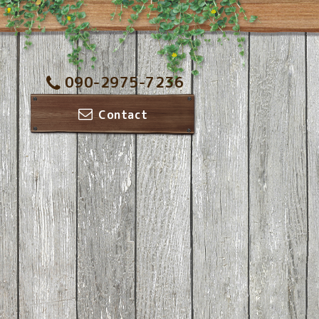
090-2975-7236
Contact