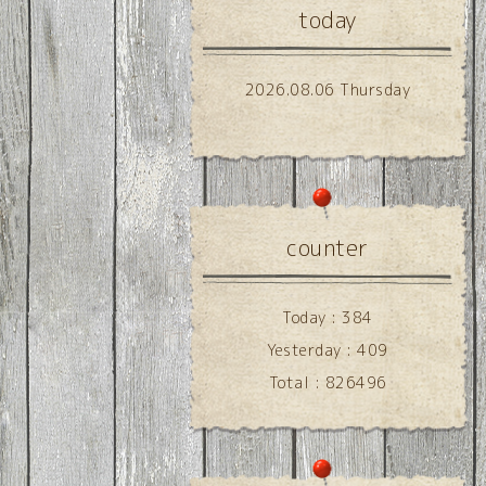
today
2026.08.06 Thursday
counter
Today :
384
Yesterday :
409
Total :
826496