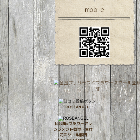
mobile
ROSEANGEL
仙台駅×フラワーアレ
ンジメント教室・生け
花スクール部門