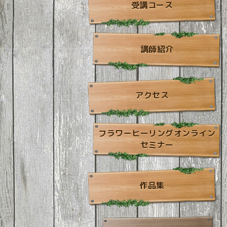
受講コース
講師紹介
アクセス
フラワーヒーリングオンライン
セミナー
作品集