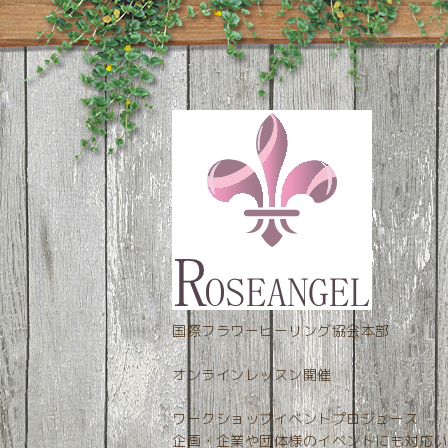
国際フラワーヒーリング協会本部
オンラインレッスン開催
ワークショップイベントプロジュース
企画・企業や団体様のイベントにも対応い