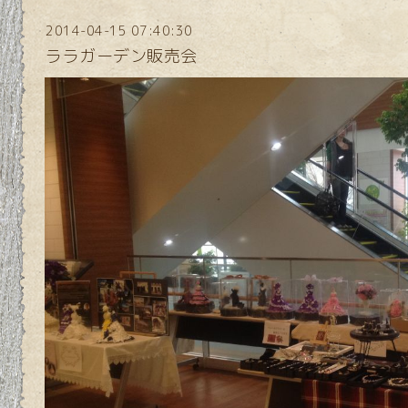
2014-04-15 07:40:30
ララガーデン販売会