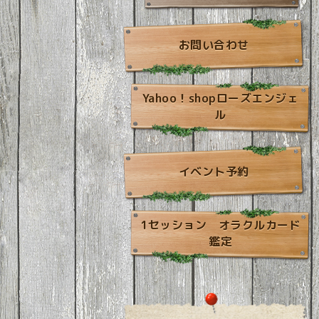
お問い合わせ
Yahoo！shopローズエンジェ
ル
イベント予約
1セッション オラクルカード
鑑定