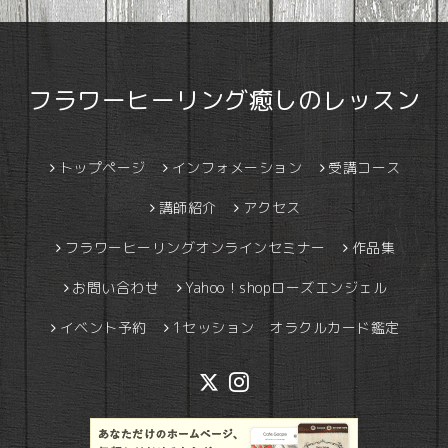
フラワーヒーリング癒しのレッスン
トップページ
インフォメーション
受講コース
講師紹介
アクセス
フラワーヒーリングオンラインセミナー
作品集
お問い合わせ
Yahoo！shopローズエンジェル
イベント予約
1セッション オラクルカード鑑定