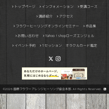
トップページ
インフォメーション
受講コース
講師紹介
アクセス
フラワーヒーリングオンラインセミナー
作品集
お問い合わせ
Yahoo！shopローズエンジェル
イベント予約
1セッション オラクルカード鑑定
©2026
国際フラワーアレンジヒーリング協会本部
. All Rights Reserved.