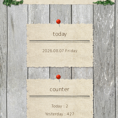
today
2026.08.07 Friday
counter
Today :
2
Yesterday :
427