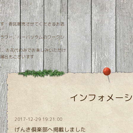
す 委託販売させてくださるお店
ラワー、ハーバリウムのワークシ
ンは、お花代のみでお楽しみいただけ
場合もございます
インフォメーシ
2017-12-29 19:21:00
げんき倶楽部へ掲載しました