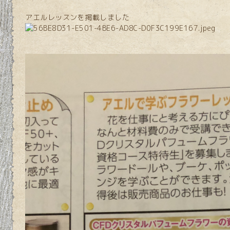
アエルレッスンを掲載しました